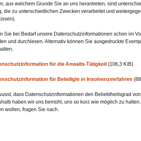
, aus welchem Grunde Sie an uns herantreten, sind unterschie
g, die zu unterschiedlichen Zwecken verarbeitet und weitergeg
üssen).
n Sie bei Bedarf unsere Datenschutzinformationen schon im V
den und durchlesen. Alternativ können Sie ausgedruckte Exempl
alten.
enschutzinformation für die Anwalts-Tätigkeit
(106,3 KiB)
enschutzinformation für Beteiligte in Insolvenzverfahren
(88
wusst, dass Datenschutzinformationen den Beliebtheitsgrad vo
halb haben wir uns bemüht, uns so kurz wie möglich zu halten
n wollen, fragen Sie nach.