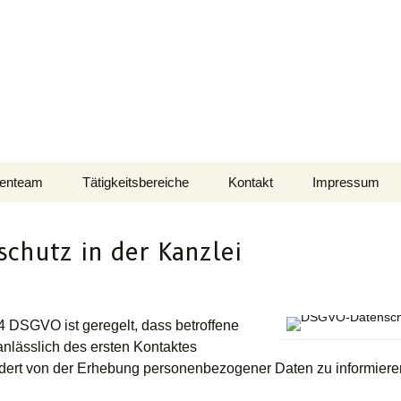
tenteam
Tätigkeitsbereiche
Kontakt
Impressum
Insolvenzverwaltung
schutz in der Kanzlei
Anwaltliches
Steuerliches
14 DSGVO ist geregelt, dass betroffene
nlässlich des ersten Kontaktes
dert von der Erhebung personenbezogener Daten zu informieren