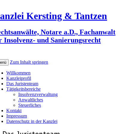
anzlei Kersting & Tantzen
chtsanwälte, Notare a.D., Fachanwalt
r Insolvenz- und Sanierungsrecht
Zum Inhalt springen
enü
Willkommen
Kanzleiprofil
Das Juristenteam
Tätigkeitsbereiche
Insolvenzverwaltung
Anwaltliches
Steuerliches
Kontakt
Impressum
Datenschutz in der Kanzlei