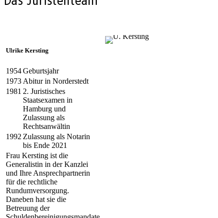
Das Juristenteam
Ulrike Kersting
1954
Geburtsjahr
1973
Abitur in Norderstedt
1981
2. Juristisches
Staatsexamen in
Hamburg und
Zulassung als
Rechtsanwältin
1992
Zulassung als Notarin
bis Ende 2021
Frau Kersting ist die
Generalistin in der Kanzlei
und Ihre Ansprechpartnerin
für die rechtliche
Rundumversorgung.
Daneben hat sie die
Betreuung der
Schuldenbereinigungsmandate