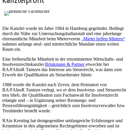
Kanzleiprofil
Die Kanzlei wurde im Jahre 1984 in Hamburg gegründet. Bedingt
durch die Nähe zur Untersuchungshaftanstalt und eine jahrelange
ehrenamtliche Mitarbeit beim Mieterverein
„Mieter helfen Mietern“
nahmen anfangs straf- und mietrechtliche Mandate einen weiten
Raum ein.
Eine freiberufliche Mitarbeit in der renommierten Wirtschafts- und
Insolvenzrechtskanzlei
Brinkmann & Partner
erweckte bei
RA/FAInsR Tantzen das Interesse am Steuerrecht, was dann zum
Erwerb der Qualifikation als Steuerberater führte.
1988 wurde die Kanzlei nach Zeven, dem Heimatort von
RA/FAInsR Tantzen verlegt, wo er dem Insolvenz- und Steuerrecht
treu blieb, die Qualifikation zum Fachanwalt für Insolvenzrecht
erlangte und – in Ergänzung seiner Beratungs- und
Prozessführungstätigkeit – gerichtlich zum Insolvenzverwalter bzw.
Treuhänder bestellt wurde.
RAin Kersting hat demgegenüber umfangreiche Erfahrungen und
Kenntnisse in den allgemeinen Rechtsgebieten erworben und ist