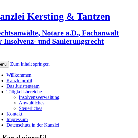
anzlei Kersting & Tantzen
chtsanwälte, Notare a.D., Fachanwalt
r Insolvenz- und Sanierungsrecht
Zum Inhalt springen
enü
Willkommen
Kanzleiprofil
Das Juristenteam
Tätigkeitsbereiche
Insolvenzverwaltung
Anwaltliches
Steuerliches
Kontakt
Impressum
Datenschutz in der Kanzlei